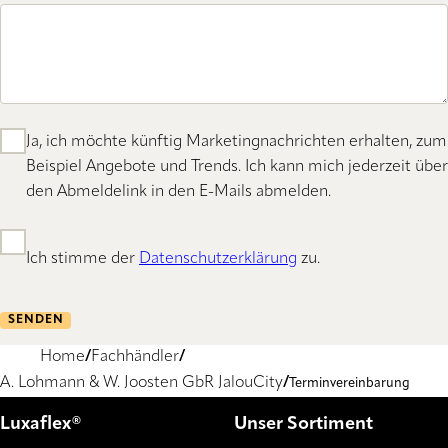
Ja, ich möchte künftig Marketingnachrichten erhalten, zum
Beispiel Angebote und Trends. Ich kann mich jederzeit über
den Abmeldelink in den E-Mails abmelden.
Ich stimme der
Datenschutzerklärung
zu.
SENDEN
Home
Fachhändler
A. Lohmann & W. Joosten GbR JalouCity
Terminvereinbarung
Luxaflex®
Unser Sortiment