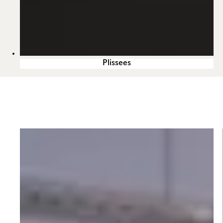
Plissees