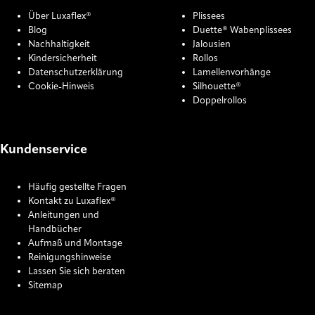
Über Luxaflex®
Plissees
Blog
Duette® Wabenplissees
Nachhaltigkeit
Jalousien
Kindersicherheit
Rollos
Datenschutzerklärung
Lamellenvorhänge
Cookie-Hinweis
Silhouette®
Doppelrollos
Kundenservice
Häufig gestellte Fragen
Kontakt zu Luxaflex®
Anleitungen und
Handbücher
Aufmaß und Montage
Reinigungshinweise
Lassen Sie sich beraten
Sitemap
COOKIE SETTINGS