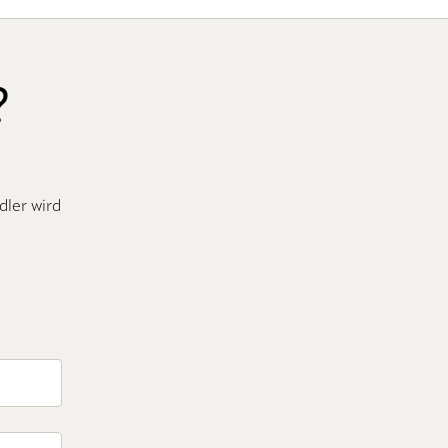
?
dler wird