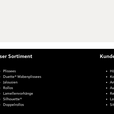
ser Sortiment
Kunde
Plissees
Hä
Duette® Wabenplissees
Ko
Jalousien
An
Rollos
Au
Lamellenvorhänge
Re
Silhouette®
La
Doppelrollos
Si