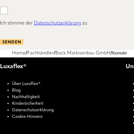
Ich stimme der
Datenschutzerklärung
zu.
SENDEN
Home
Fachhändler
Bock Markisenbau GmbH
Kontakt
Luxaflex®
Un
Über Luxaflex®
Blog
Nachhaltigkeit
Kindersicherheit
Datenschutzerklärung
Cookie-Hinweis