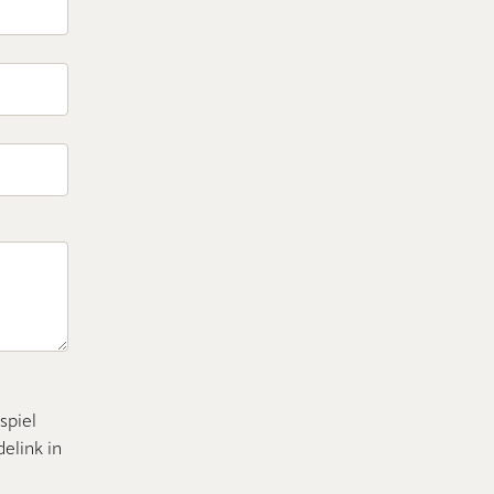
spiel
elink in