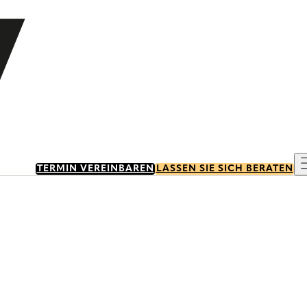
TERMIN VEREINBAREN
LASSEN SIE SICH BERATEN