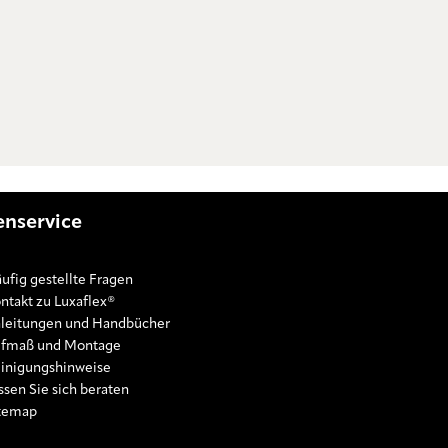
nservice
ufig gestellte Fragen
ntakt zu Luxaflex®
leitungen und Handbücher
fmaß und Montage
inigungshinweise
ssen Sie sich beraten
temap