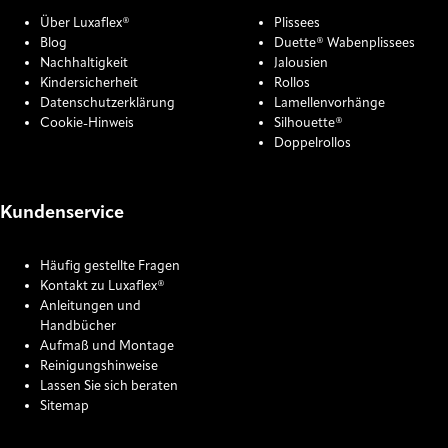
Über Luxaflex®
Plissees
Blog
Duette® Wabenplissees
Nachhaltigkeit
Jalousien
Kindersicherheit
Rollos
Datenschutzerklärung
Lamellenvorhänge
Cookie-Hinweis
Silhouette®
Doppelrollos
Kundenservice
Häufig gestellte Fragen
Kontakt zu Luxaflex®
Anleitungen und
Handbücher
Aufmaß und Montage
Reinigungshinweise
Lassen Sie sich beraten
Sitemap
COOKIE SETTINGS