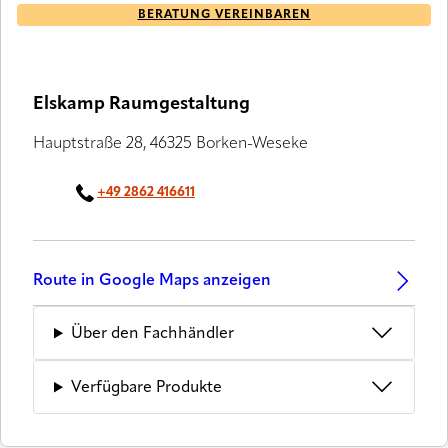
BERATUNG VEREINBAREN
LUXAFLEX® PARTNER
Elskamp Raumgestaltung
Hauptstraße 28, 46325 Borken-Weseke
+49 2862 416611
Route in Google Maps anzeigen
Über den Fachhändler
Verfügbare Produkte