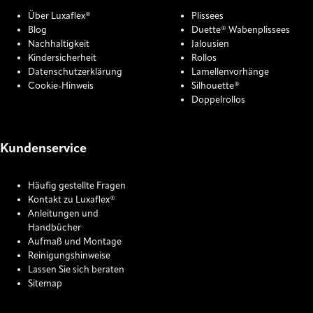
Über Luxaflex®
Plissees
Blog
Duette® Wabenplissees
Nachhaltigkeit
Jalousien
Kindersicherheit
Rollos
Datenschutzerklärung
Lamellenvorhänge
Cookie-Hinweis
Silhouette®
Doppelrollos
Kundenservice
Häufig gestellte Fragen
Kontakt zu Luxaflex®
Anleitungen und
Handbücher
Aufmaß und Montage
Reinigungshinweise
Lassen Sie sich beraten
Sitemap
COOKIE SETTINGS