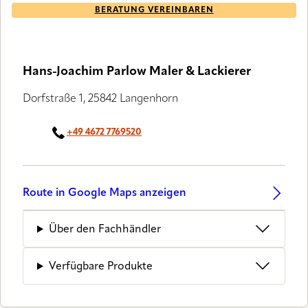
BERATUNG VEREINBAREN
LUXAFLEX® PARTNER
Hans-Joachim Parlow Maler & Lackierer
Dorfstraße 1, 25842 Langenhorn
+49 4672 7769520
Route in Google Maps anzeigen
Über den Fachhändler
Verfügbare Produkte