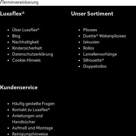
Terminvereinbarung
Luxaflex®
Unser Sortiment
Über Luxaflex®
Plissees
Blog
Duette® Wabenplissees
Nachhaltigkeit
Jalousien
Kindersicherheit
Rollos
Datenschutzerklärung
Lamellenvorhänge
Cookie-Hinweis
Silhouette®
Doppelrollos
Kundenservice
Häufig gestellte Fragen
Kontakt zu Luxaflex®
Anleitungen und
Handbücher
Aufmaß und Montage
Reinigungshinweise