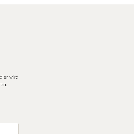
dler wird
ren.