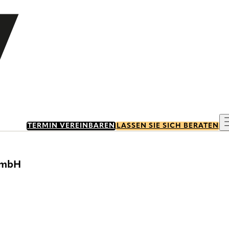
TERMIN VEREINBAREN
LASSEN SIE SICH BERATEN
 GmbH