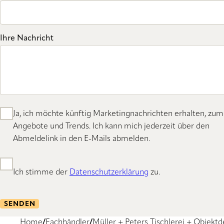
Ihre Nachricht
Ja, ich möchte künftig Marketingnachrichten erhalten, zum
Angebote und Trends. Ich kann mich jederzeit über den
Abmeldelink in den E-Mails abmelden.
Ich stimme der
Datenschutzerklärung
zu.
SENDEN
Home
Fachhändler
Müller + Peters Tischlerei + Objek