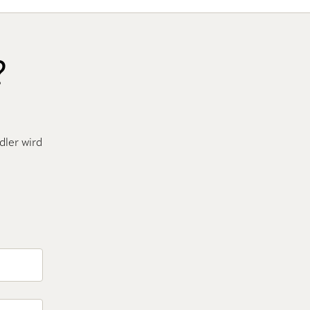
?
dler wird