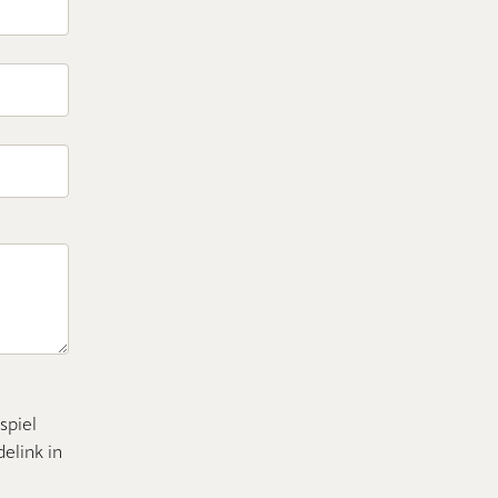
spiel
elink in