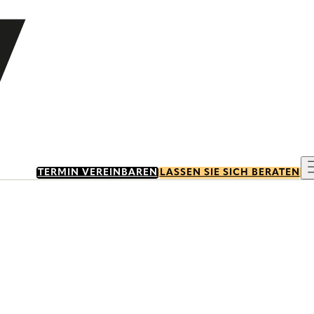
TERMIN VEREINBAREN
LASSEN SIE SICH BERATEN