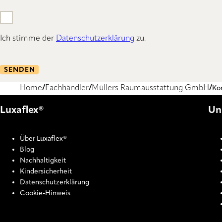
Ich stimme der
Datenschutzerklärung
zu.
SENDEN
Home
Fachhändler
Müllers Raumausstattung GmbH
Ko
Luxaflex®
Un
Über Luxaflex®
Blog
Nachhaltigkeit
Kindersicherheit
Datenschutzerklärung
Cookie-Hinweis