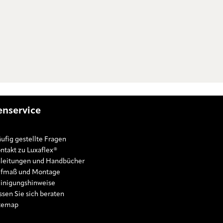
nservice
ufig gestellte Fragen
ntakt zu Luxaflex®
leitungen und Handbücher
fmaß und Montage
inigungshinweise
ssen Sie sich beraten
temap