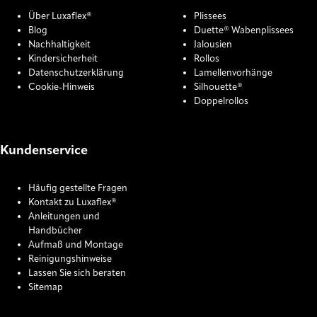
Über Luxaflex®
Plissees
Blog
Duette® Wabenplissees
Nachhaltigkeit
Jalousien
Kindersicherheit
Rollos
Datenschutzerklärung
Lamellenvorhänge
Cookie-Hinweis
Silhouette®
Doppelrollos
Kundenservice
Häufig gestellte Fragen
Kontakt zu Luxaflex®
Anleitungen und
Handbücher
Aufmaß und Montage
Reinigungshinweise
Lassen Sie sich beraten
Sitemap
COOKIE SETTINGS