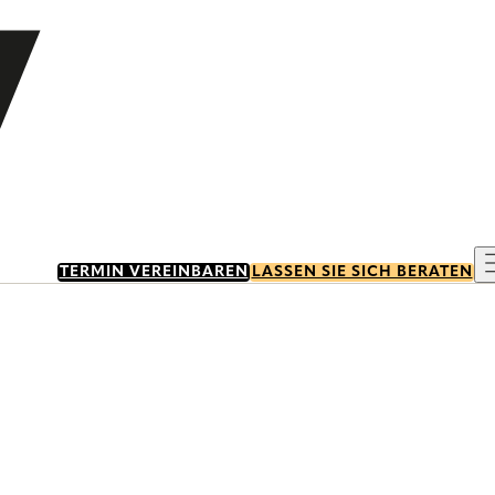
TERMIN VEREINBAREN
LASSEN SIE SICH BERATEN