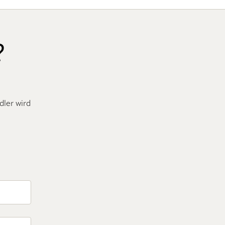
?
dler wird