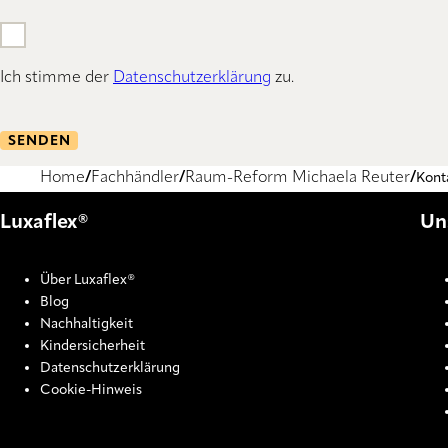
Ich stimme der
Datenschutzerklärung
zu.
SENDEN
Home
Fachhändler
Raum-Reform Michaela Reuter
Kont
Luxaflex®
Un
Über Luxaflex®
Blog
Nachhaltigkeit
Kindersicherheit
Datenschutzerklärung
Cookie-Hinweis