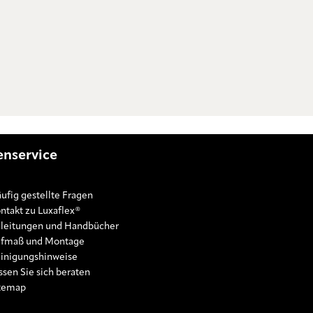
nservice
ufig gestellte Fragen
ntakt zu Luxaflex®
leitungen und Handbücher
fmaß und Montage
inigungshinweise
ssen Sie sich beraten
temap