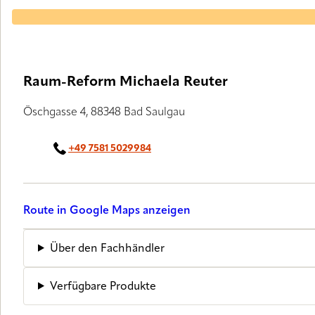
Raum-Reform Michaela Reuter
Öschgasse 4, 88348 Bad Saulgau
+49 7581 5029984
Route in Google Maps anzeigen
Über den Fachhändler
Verfügbare Produkte