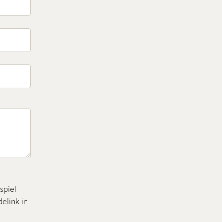
spiel
elink in