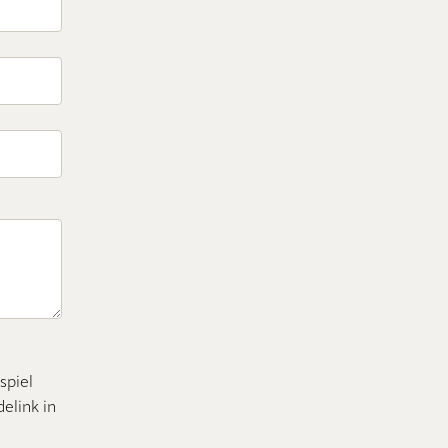
spiel
elink in