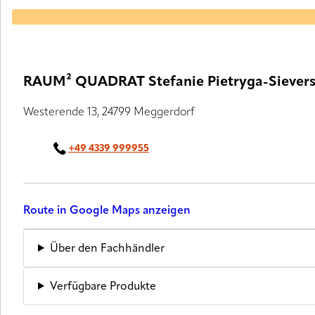
RAUM² QUADRAT Stefanie Pietryga-Siever
Westerende 13, 24799 Meggerdorf
+49 4339 999955
Route in Google Maps anzeigen
Über den Fachhändler
Verfügbare Produkte