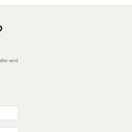
?
dler wird