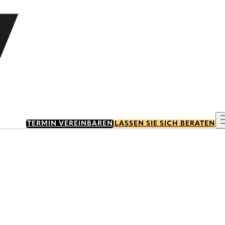
TERMIN VEREINBAREN
LASSEN SIE SICH BERATEN
s