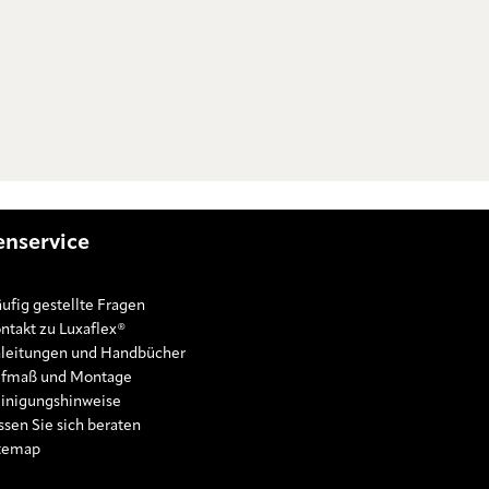
nservice
ufig gestellte Fragen
ntakt zu Luxaflex®
leitungen und Handbücher
fmaß und Montage
inigungshinweise
ssen Sie sich beraten
temap