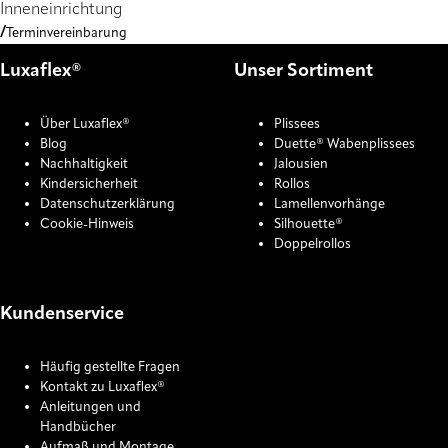
Inneneinrichtung
Terminvereinbarung
Luxaflex®
Unser Sortiment
Über Luxaflex®
Plissees
Blog
Duette® Wabenplissees
Nachhaltigkeit
Jalousien
Kindersicherheit
Rollos
Datenschutzerklärung
Lamellenvorhänge
Cookie-Hinweis
Silhouette®
Doppelrollos
Kundenservice
Häufig gestellte Fragen
Kontakt zu Luxaflex®
Anleitungen und
Handbücher
Aufmaß und Montage