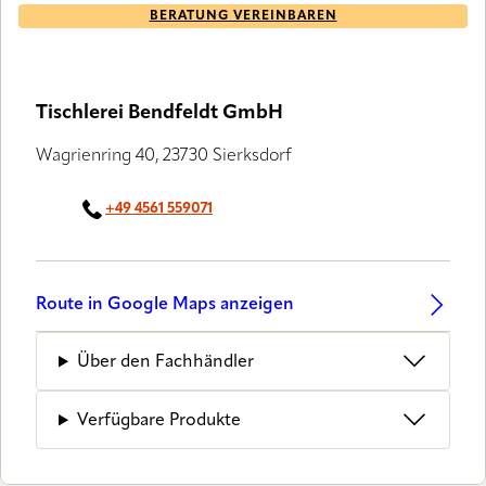
BERATUNG VEREINBAREN
Tischlerei Bendfeldt GmbH
Wagrienring 40, 23730 Sierksdorf
+49 4561 559071
Route in Google Maps anzeigen
Über den Fachhändler
Verfügbare Produkte