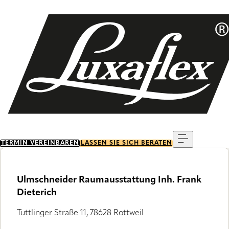
Skip
to
main
content
Menu
TERMIN VEREINBAREN
LASSEN SIE SICH BERATEN
Ulmschneider Raumausstattung Inh. Frank
Dieterich
Tuttlinger Straße 11, 78628 Rottweil