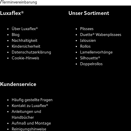
Terminvereinbarung
Luxaflex®
Unser Sortiment
Über Luxaflex®
Plissees
Blog
Duette® Wabenplissees
Nachhaltigkeit
Jalousien
Kindersicherheit
Rollos
Datenschutzerklärung
Lamellenvorhänge
Cookie-Hinweis
Silhouette®
Doppelrollos
Kundenservice
Häufig gestellte Fragen
Kontakt zu Luxaflex®
Anleitungen und
Handbücher
Aufmaß und Montage
Reinigungshinweise