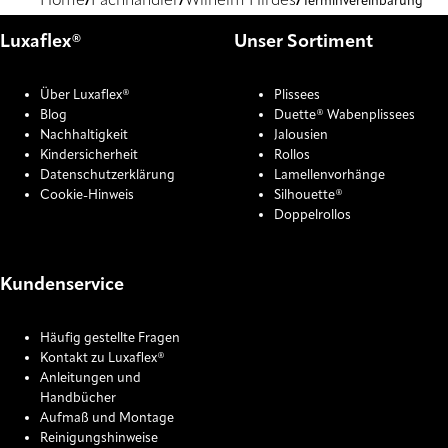
Home
Fachhändler
Wilhelm Hirdes
Terminvereinbarung
Luxaflex®
Unser Sortiment
Über Luxaflex®
Plissees
Blog
Duette® Wabenplissees
Nachhaltigkeit
Jalousien
Kindersicherheit
Rollos
Datenschutzerklärung
Lamellenvorhänge
Cookie-Hinweis
Silhouette®
Doppelrollos
Kundenservice
Häufig gestellte Fragen
Kontakt zu Luxaflex®
Anleitungen und
Handbücher
Aufmaß und Montage
Reinigungshinweise