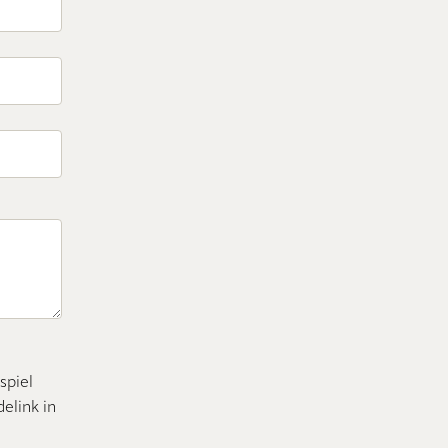
spiel
elink in