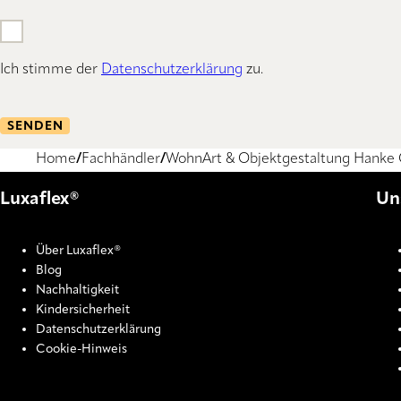
Ich stimme der
Datenschutzerklärung
zu.
SENDEN
Home
Fachhändler
WohnArt & Objektgestaltung Hanke
Luxaflex®
Un
Über Luxaflex®
Blog
Nachhaltigkeit
Kindersicherheit
Datenschutzerklärung
Cookie-Hinweis