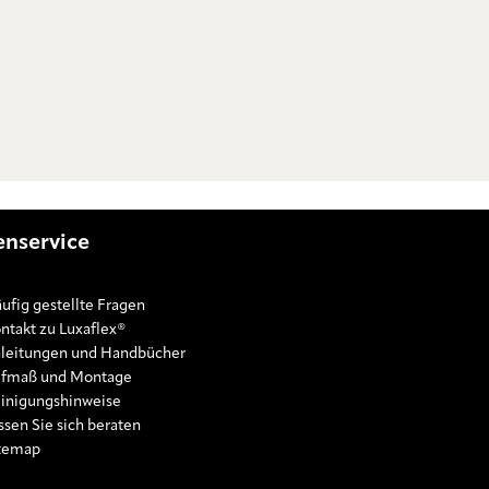
nservice
ufig gestellte Fragen
ntakt zu Luxaflex®
leitungen und Handbücher
fmaß und Montage
inigungshinweise
ssen Sie sich beraten
temap