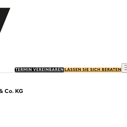
TERMIN VEREINBAREN
LASSEN SIE SICH BERATEN
& Co. KG