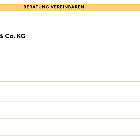
BERATUNG VEREINBAREN
& Co. KG