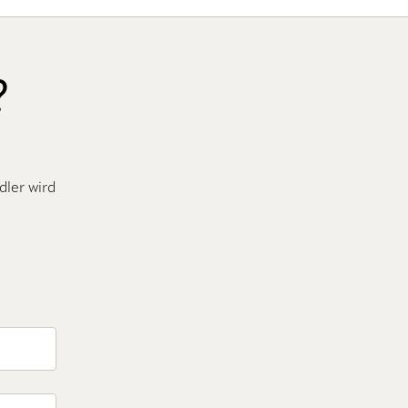
?
dler wird